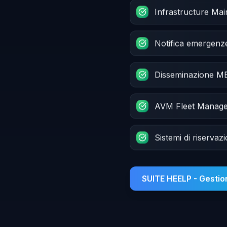
Infrastructure Ma
Notifica emergenz
Disseminazione 
AVM Fleet Manag
Sistemi di riservaz
SUITE HEELP - Gesti