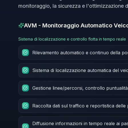
monitoraggio, la sicurezza e l'ottimizzazione del
AVM - Monitoraggio Automatico Veico
Sistema di localizzazione e controllo flotta in tempo reale
Rilevamento automatico e continuo della pos
Sistema di localizzazione automatica del vei
Gestione linee/percorsi, controllo puntualità 
Raccolta dati sul traffico e reportistica delle
Diffusione informazioni in tempo reale ai pas