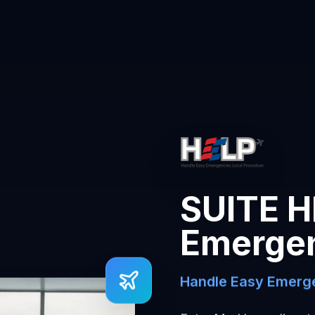
SUITE H
Emerge
Handle Easy Emerge