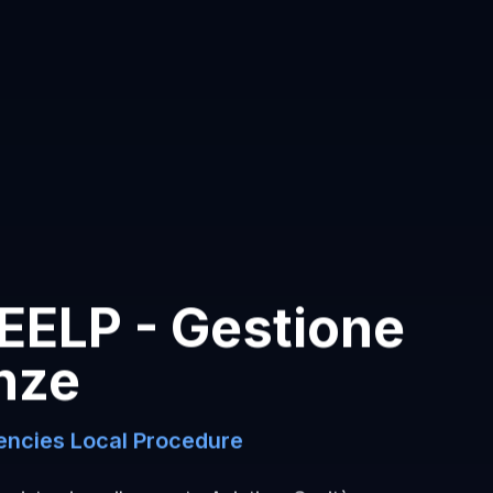
EELP - Gestione
nze
ncies Local Procedure