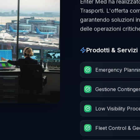
Enter Med ha realizzato
Trasporti. L'offerta c
garantendo soluzioni i
delle operazioni critich
Prodotti & Servizi
Emergency Planning 
Gestione Conting
Low Visibility Pro
Fleet Control & G