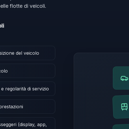
le flotte di veicoli.
li
izione del veicolo
colo
e regolarità di servizio
 prestazioni
seggeri (display, app,