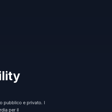
lity
o pubblico e privato. I
dia per il