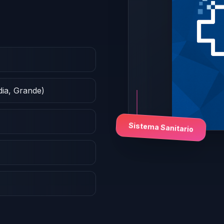
dia, Grande)
Sistema Sanitario