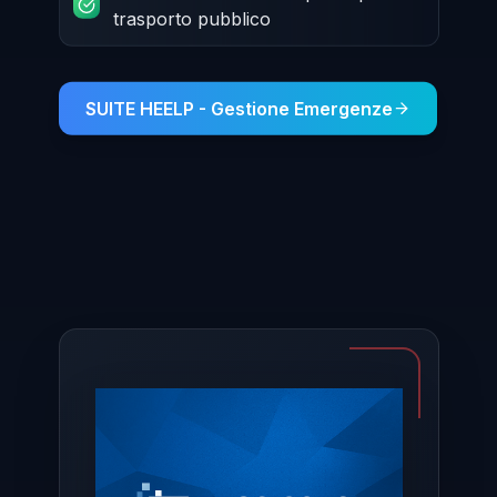
trasporto pubblico
SUITE HEELP - Gestione Emergenze