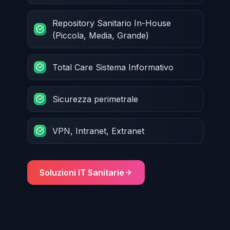
Repository Sanitario In-House
(Piccola, Media, Grande)
Total Care Sistema Informativo
Sicurezza perimetrale
VPN, Intranet, Extranet
Soluzioni IT Sanitarie