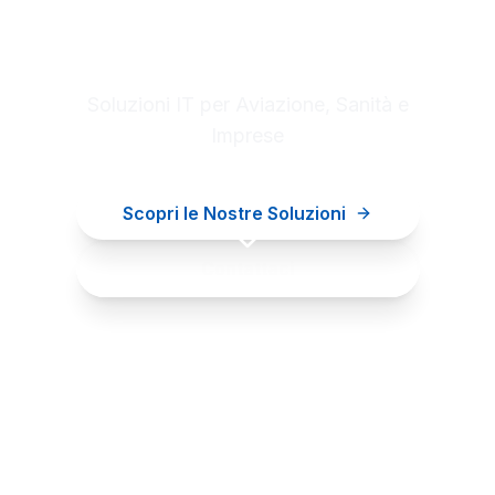
Digital innovation for your
business
Soluzioni IT per Aviazione, Sanità e
Imprese
Scopri le Nostre Soluzioni
Contattaci