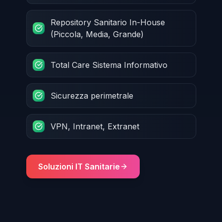
Repository Sanitario In-House
(Piccola, Media, Grande)
Total Care Sistema Informativo
Sicurezza perimetrale
VPN, Intranet, Extranet
Soluzioni IT Sanitarie