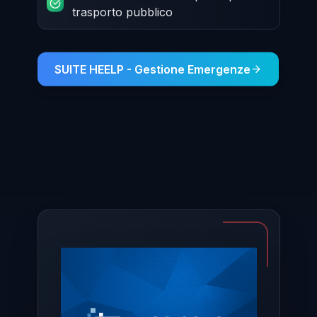
trasporto pubblico
SUITE HEELP - Gestione Emergenze