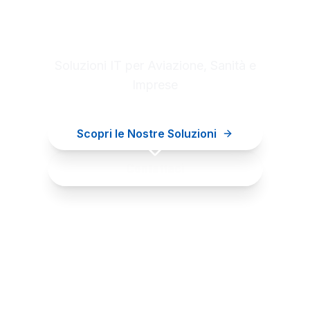
Digital innovation for your
business
Soluzioni IT per Aviazione, Sanità e
Imprese
Scopri le Nostre Soluzioni
Contattaci