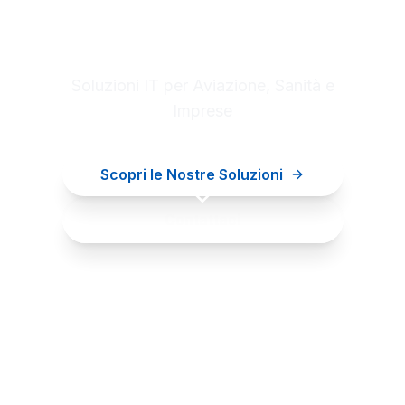
Digital innovation for your
business
Soluzioni IT per Aviazione, Sanità e
Imprese
Scopri le Nostre Soluzioni
Contattaci