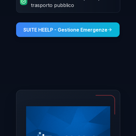
trasporto pubblico
SUITE HEELP - Gestione Emergenze