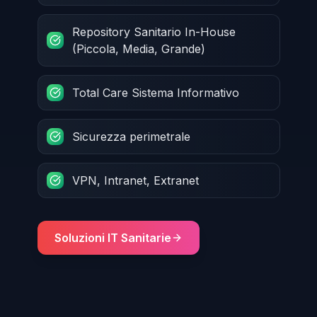
Repository Sanitario In-House
(Piccola, Media, Grande)
Total Care Sistema Informativo
Sicurezza perimetrale
VPN, Intranet, Extranet
Soluzioni IT Sanitarie