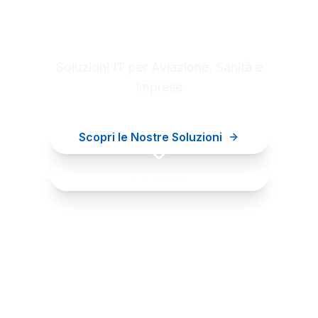
Digital innovation for your
business
Soluzioni IT per Aviazione, Sanità e
Imprese
Scopri le Nostre Soluzioni
Contattaci