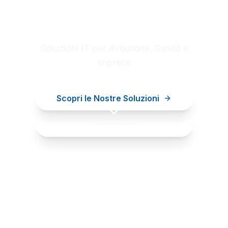
Digital innovation for your
business
Soluzioni IT per Aviazione, Sanità e
Imprese
Scopri le Nostre Soluzioni
Contattaci