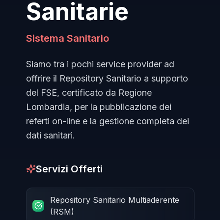
Sanitarie
Sistema Sanitario
Siamo tra i pochi service provider ad
offrire il Repository Sanitario a supporto
del FSE, certificato da Regione
Lombardia, per la pubblicazione dei
referti on-line e la gestione completa dei
dati sanitari.
Servizi Offerti
Repository Sanitario Multiaderente
(RSM)