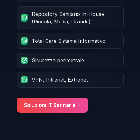
Repository Sanitario In-House
(Piccola, Media, Grande)
Total Care Sistema Informativo
Sicurezza perimetrale
VPN, Intranet, Extranet
Soluzioni IT Sanitarie