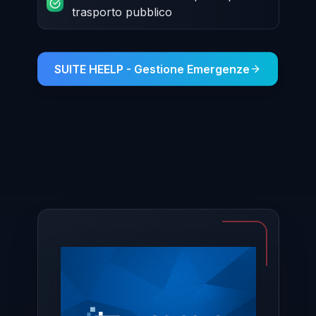
trasporto pubblico
SUITE HEELP - Gestione Emergenze