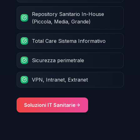
Repository Sanitario In-House
(Piccola, Media, Grande)
Total Care Sistema Informativo
Sicurezza perimetrale
VPN, Intranet, Extranet
Soluzioni IT Sanitarie