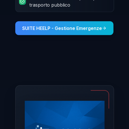
trasporto pubblico
SUITE HEELP - Gestione Emergenze