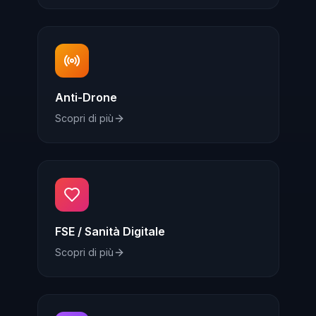
Anti-Drone
Scopri di più
FSE / Sanità Digitale
Scopri di più