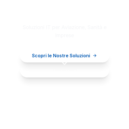
Digital innovation for your
business
Soluzioni IT per Aviazione, Sanità e
Imprese
Scopri le Nostre Soluzioni
Contattaci