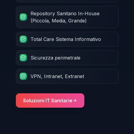
Repository Sanitario In-House
(Piccola, Media, Grande)
Total Care Sistema Informativo
Sicurezza perimetrale
VPN, Intranet, Extranet
Soluzioni IT Sanitarie