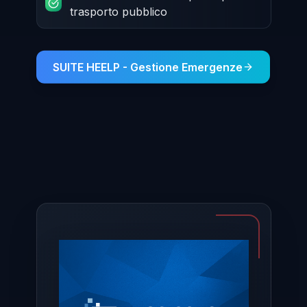
trasporto pubblico
SUITE HEELP - Gestione Emergenze