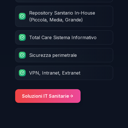
Repository Sanitario In-House
(Piccola, Media, Grande)
Total Care Sistema Informativo
Sicurezza perimetrale
VPN, Intranet, Extranet
Soluzioni IT Sanitarie