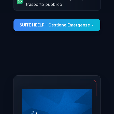
trasporto pubblico
SUITE HEELP - Gestione Emergenze