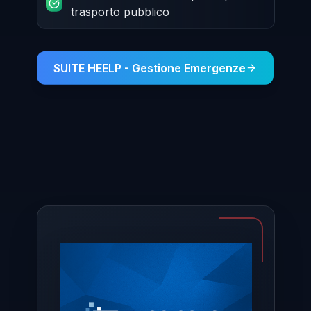
trasporto pubblico
SUITE HEELP - Gestione Emergenze