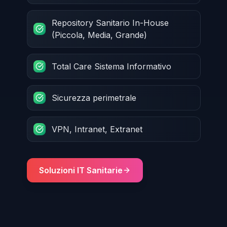
Repository Sanitario In-House
(Piccola, Media, Grande)
Total Care Sistema Informativo
Sicurezza perimetrale
VPN, Intranet, Extranet
Soluzioni IT Sanitarie