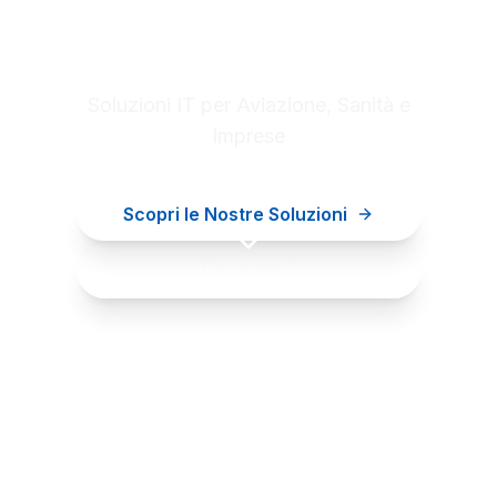
Digital innovation for your
business
Soluzioni IT per Aviazione, Sanità e
Imprese
Scopri le Nostre Soluzioni
Contattaci