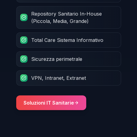
Repository Sanitario In-House
(Piccola, Media, Grande)
Total Care Sistema Informativo
Sicurezza perimetrale
VPN, Intranet, Extranet
Soluzioni IT Sanitarie