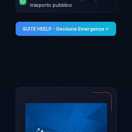
trasporto pubblico
SUITE HEELP - Gestione Emergenze