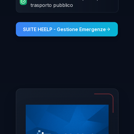
trasporto pubblico
SUITE HEELP - Gestione Emergenze