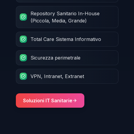
Repository Sanitario In-House
(Piccola, Media, Grande)
Total Care Sistema Informativo
Sicurezza perimetrale
VPN, Intranet, Extranet
Soluzioni IT Sanitarie