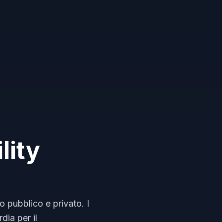
lity
o pubblico e privato. I
dia per il