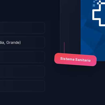
dia, Grande)
Sistema Sanitario