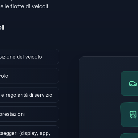
le flotte di veicoli.
li
izione del veicolo
colo
e regolarità di servizio
 prestazioni
seggeri (display, app,