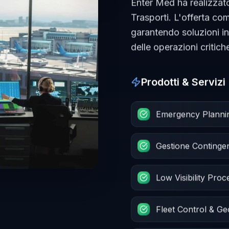
Enter Med ha realizzato
Trasporti. L'offerta c
garantendo soluzioni i
delle operazioni critich
Prodotti & Servizi
Emergency Planning 
Gestione Conting
Low Visibility Pro
Fleet Control & G