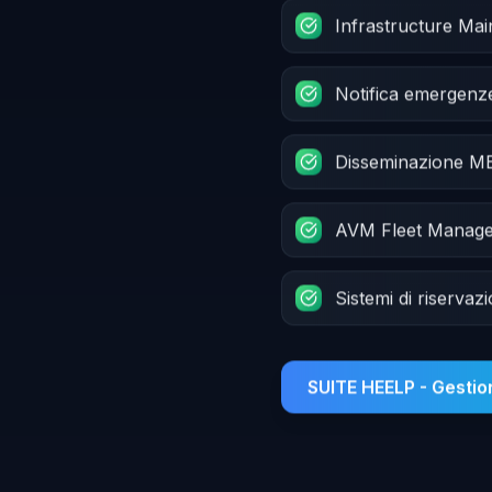
Infrastructure Ma
Notifica emergenz
Disseminazione 
AVM Fleet Manag
Sistemi di riservaz
SUITE HEELP - Gesti