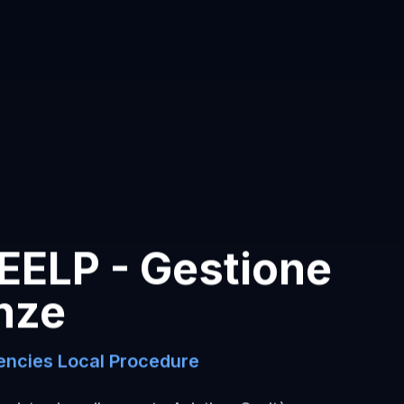
EELP - Gestione
nze
ncies Local Procedure