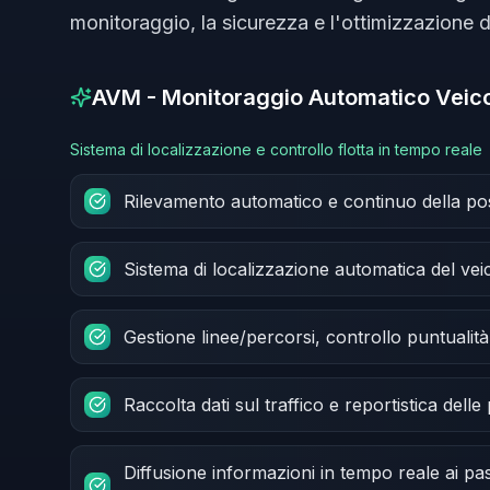
monitoraggio, la sicurezza e l'ottimizzazione del
AVM - Monitoraggio Automatico Veico
Sistema di localizzazione e controllo flotta in tempo reale
Rilevamento automatico e continuo della pos
Sistema di localizzazione automatica del vei
Gestione linee/percorsi, controllo puntualità 
Raccolta dati sul traffico e reportistica delle
Diffusione informazioni in tempo reale ai pas