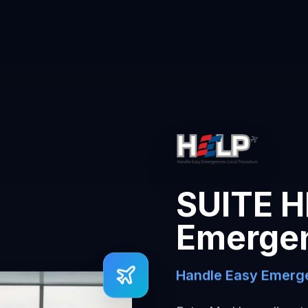
SUITE H
Emerge
Handle Easy Emerge