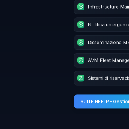
Infrastructure Ma
Notifica emergenz
Disseminazione 
AVM Fleet Manag
Sistemi di riservaz
SUITE HEELP - Gesti