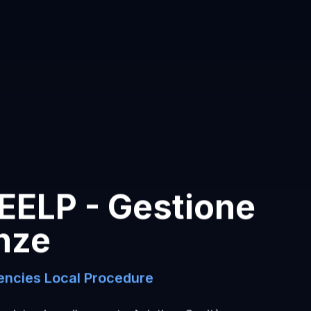
EELP - Gestione
nze
ncies Local Procedure