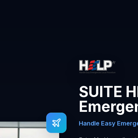
SUITE H
Emerge
Handle Easy Emerge