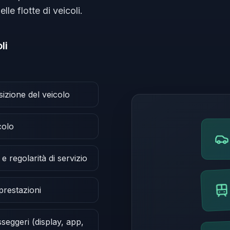
le flotte di veicoli.
li
izione del veicolo
colo
e regolarità di servizio
 prestazioni
seggeri (display, app,