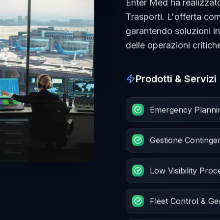
Enter Med ha realizzato
Trasporti. L'offerta c
garantendo soluzioni i
delle operazioni critich
Prodotti & Servizi
Emergency Planning 
Gestione Conting
Low Visibility Pro
Fleet Control & G