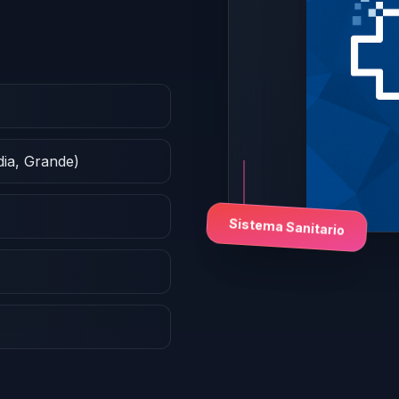
dia, Grande)
Sistema Sanitario