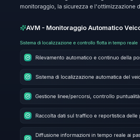
monitoraggio, la sicurezza e l'ottimizzazione del
AVM - Monitoraggio Automatico Veico
Sistema di localizzazione e controllo flotta in tempo reale
Rilevamento automatico e continuo della pos
Sistema di localizzazione automatica del vei
Gestione linee/percorsi, controllo puntualità 
Raccolta dati sul traffico e reportistica delle
Diffusione informazioni in tempo reale ai pas