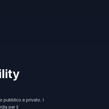
lity
o pubblico e privato. I
dia per il