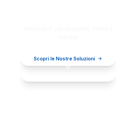
Digital innovation for your
business
Soluzioni IT per Aviazione, Sanità e
Imprese
Scopri le Nostre Soluzioni
Contattaci