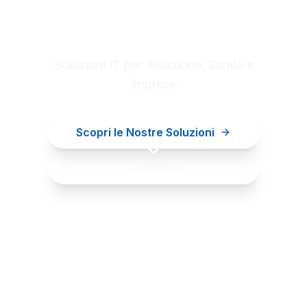
Digital innovation for your
business
Soluzioni IT per Aviazione, Sanità e
Imprese
Scopri le Nostre Soluzioni
Contattaci