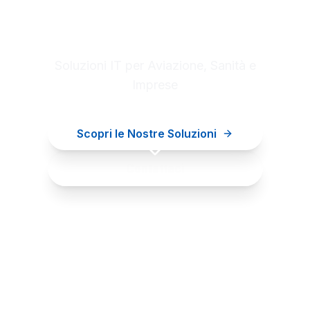
Digital innovation for your
business
Soluzioni IT per Aviazione, Sanità e
Imprese
Scopri le Nostre Soluzioni
Contattaci