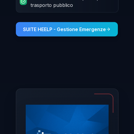
trasporto pubblico
SUITE HEELP - Gestione Emergenze