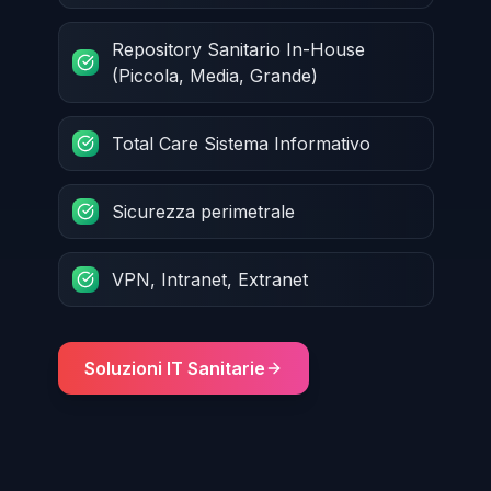
Repository Sanitario In-House
(Piccola, Media, Grande)
Total Care Sistema Informativo
Sicurezza perimetrale
VPN, Intranet, Extranet
Soluzioni IT Sanitarie