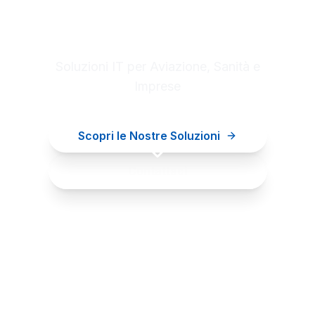
Digital innovation for your
business
Soluzioni IT per Aviazione, Sanità e
Imprese
Scopri le Nostre Soluzioni
Contattaci