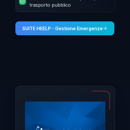
trasporto pubblico
SUITE HEELP - Gestione Emergenze