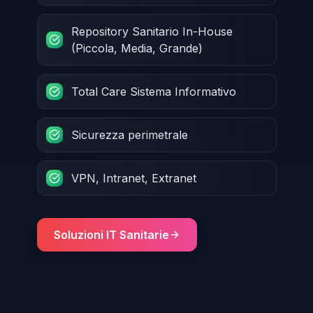
Repository Sanitario In-House
(Piccola, Media, Grande)
Total Care Sistema Informativo
Sicurezza perimetrale
VPN, Intranet, Extranet
Soluzioni IT Sanitarie