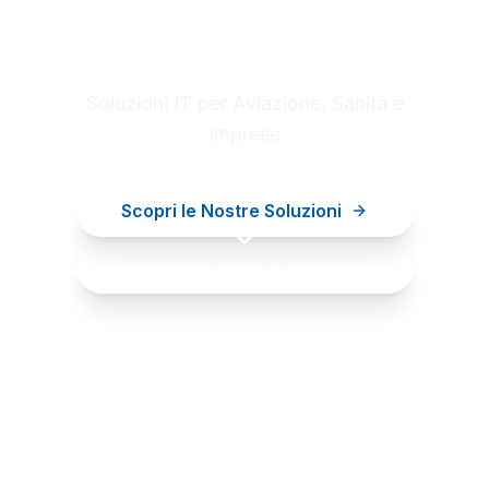
Digital innovation for your
business
Soluzioni IT per Aviazione, Sanità e
Imprese
Scopri le Nostre Soluzioni
Contattaci