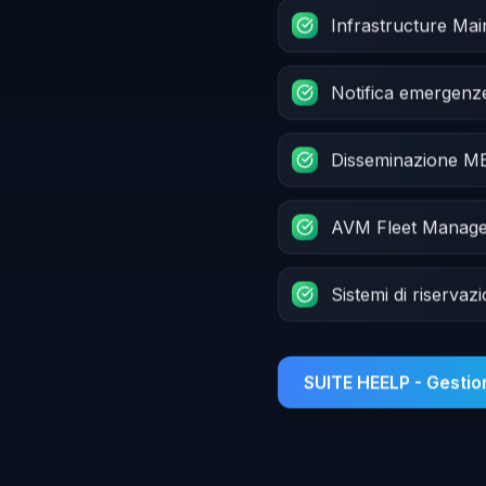
Infrastructure Ma
Notifica emergenz
Disseminazione 
AVM Fleet Manag
Sistemi di riservaz
SUITE HEELP - Gesti