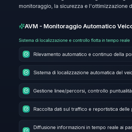
monitoraggio, la sicurezza e l'ottimizzazione del
AVM - Monitoraggio Automatico Veico
Sistema di localizzazione e controllo flotta in tempo reale
Rilevamento automatico e continuo della pos
Sistema di localizzazione automatica del vei
Gestione linee/percorsi, controllo puntualità 
Raccolta dati sul traffico e reportistica delle
Diffusione informazioni in tempo reale ai pas