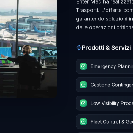
Enter Med ha realizzato
Trasporti. L'offerta c
garantendo soluzioni i
delle operazioni critich
Prodotti & Servizi
Emergency Planning 
Gestione Conting
Low Visibility Pro
Fleet Control & G