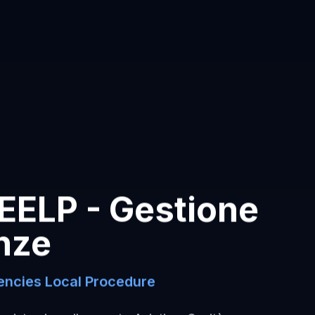
EELP - Gestione
nze
ncies Local Procedure