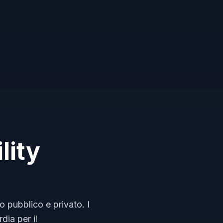
lity
o pubblico e privato. I
dia per il