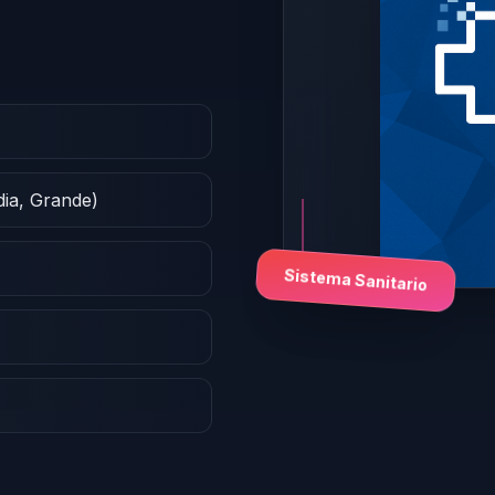
dia, Grande)
Sistema Sanitario