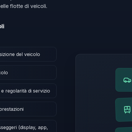
le flotte di veicoli.
li
izione del veicolo
colo
e regolarità di servizio
 prestazioni
seggeri (display, app,