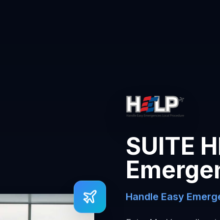
SUITE H
Emerge
Handle Easy Emerge