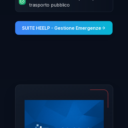
trasporto pubblico
SUITE HEELP - Gestione Emergenze