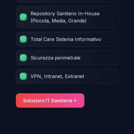
Repository Sanitario In-House
(Piccola, Media, Grande)
Total Care Sistema Informativo
Sicurezza perimetrale
VPN, Intranet, Extranet
Soluzioni IT Sanitarie