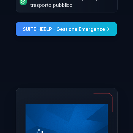
trasporto pubblico
SUITE HEELP - Gestione Emergenze