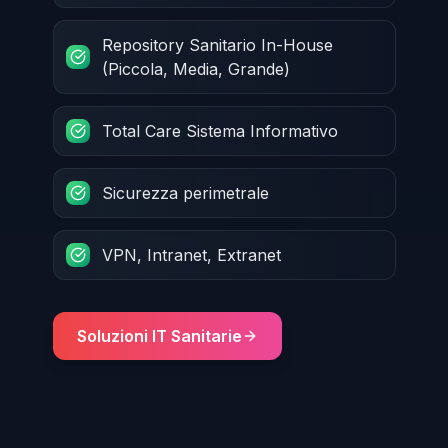
Repository Sanitario In-House
(Piccola, Media, Grande)
Total Care Sistema Informativo
Sicurezza perimetrale
VPN, Intranet, Extranet
Soluzioni IT Sanitarie