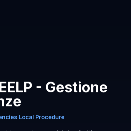
EELP - Gestione
nze
ncies Local Procedure