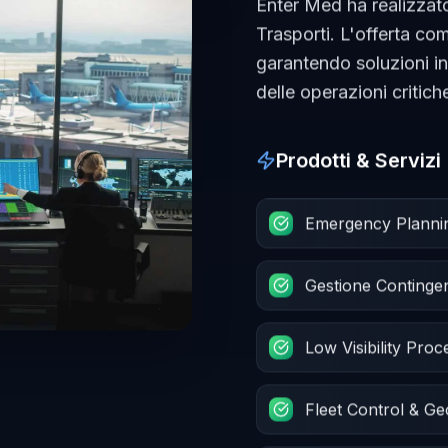
Enter Med ha realizzato
Trasporti. L'offerta c
garantendo soluzioni i
delle operazioni critich
Prodotti & Servizi
Emergency Planning 
Gestione Conting
Low Visibility Pro
Fleet Control & G