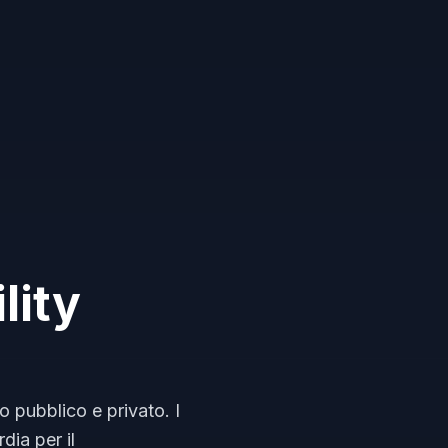
lity
o pubblico e privato. I
dia per il