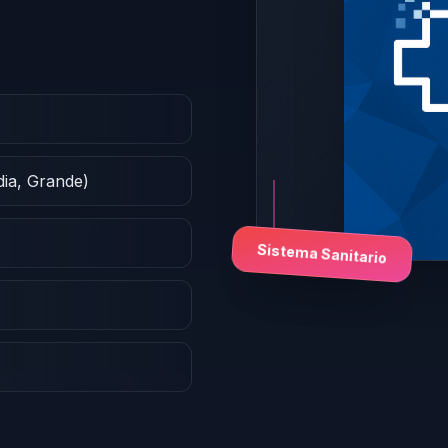
dia, Grande)
Sistema Sanitario