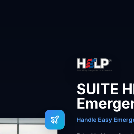
SUITE H
Emerge
Handle Easy Emerge