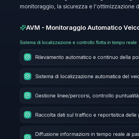
monitoraggio, la sicurezza e l'ottimizzazione del
AVM - Monitoraggio Automatico Veico
Sistema di localizzazione e controllo flotta in tempo reale
Rilevamento automatico e continuo della pos
Sistema di localizzazione automatica del vei
Gestione linee/percorsi, controllo puntualità 
Raccolta dati sul traffico e reportistica delle
Diffusione informazioni in tempo reale ai pas