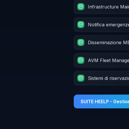
Infrastructure Ma
Notifica emergenz
Disseminazione 
AVM Fleet Manag
Sistemi di riservaz
SUITE HEELP - Gesti