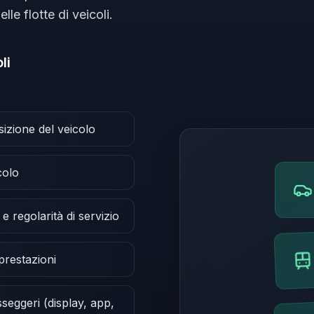
le flotte di veicoli.
li
izione del veicolo
colo
e regolarità di servizio
 prestazioni
seggeri (display, app,