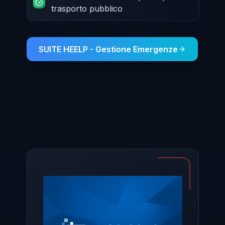
trasporto pubblico
SUITE HEELP - Gestione Emergenze