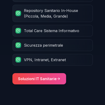
Repository Sanitario In-House
(Piccola, Media, Grande)
Total Care Sistema Informativo
Sicurezza perimetrale
VPN, Intranet, Extranet
Soluzioni IT Sanitarie