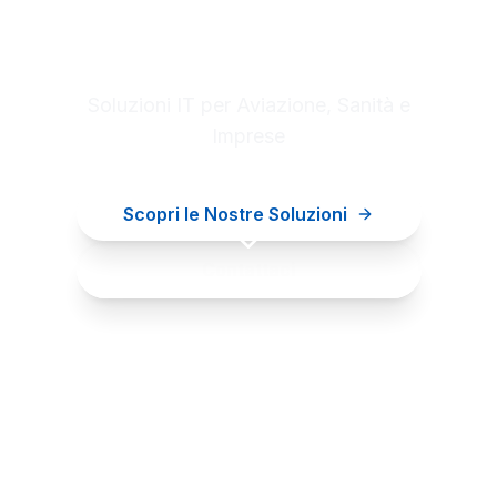
Digital innovation for your
business
Soluzioni IT per Aviazione, Sanità e
Imprese
Scopri le Nostre Soluzioni
Contattaci