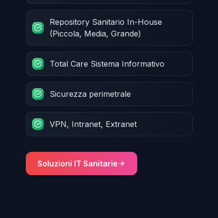
Repository Sanitario In-House
(Piccola, Media, Grande)
Total Care Sistema Informativo
Sicurezza perimetrale
VPN, Intranet, Extranet
Soluzioni IT Sanitarie