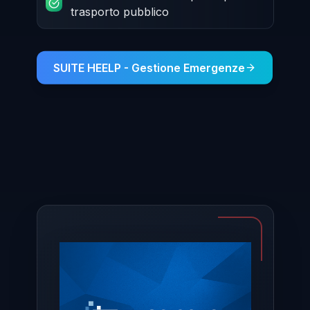
trasporto pubblico
SUITE HEELP - Gestione Emergenze